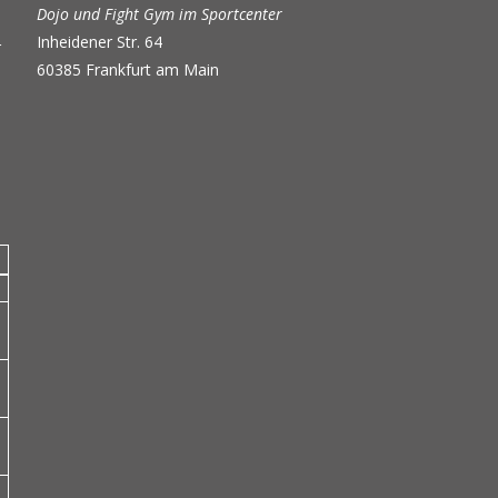
Dojo und Fight Gym im Sportcenter
Inheidener Str. 64
r
60385 Frankfurt am Main