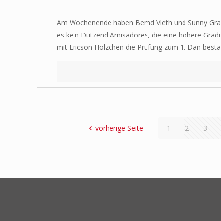
Am Wochenende haben Bernd Vieth und Sunny Graff erf
es kein Dutzend Arnisadores, die eine höhere Grad
mit Ericson Hölzchen die Prüfung zum 1. Dan bestan
vorherige Seite
1
2
3