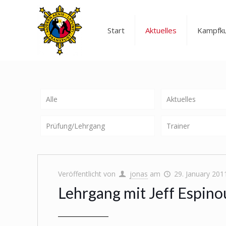
Start
Aktuelles
Kampfk
Alle
Aktuelles
Prüfung/Lehrgang
Trainer
Veröffentlicht von
jonas
am
29. January 201
Lehrgang mit Jeff Espino