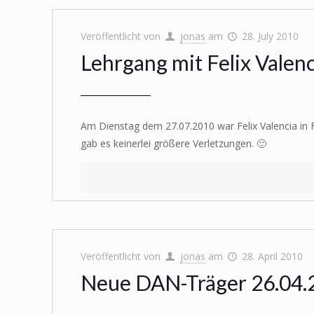
Veröffentlicht von
jonas
am
28. July 2010
Lehrgang mit Felix Valen
Am Dienstag dem 27.07.2010 war Felix Valencia in Fr
gab es keinerlei größere Verletzungen. 🙂
Veröffentlicht von
jonas
am
28. April 2010
Neue DAN-Träger 26.04.