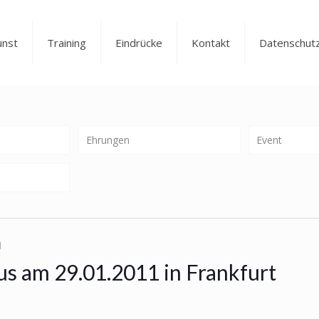
unst
Training
Eindrücke
Kontakt
Datenschut
Ehrungen
Event
1
us am 29.01.2011 in Frankfurt