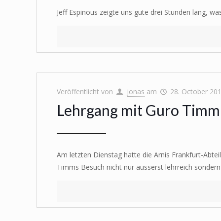
Jeff Espinous zeigte uns gute drei Stunden lang, w
Veröffentlicht von
jonas
am
28. October 20
Lehrgang mit Guro Timm 
Am letzten Dienstag hatte die Arnis Frankfurt-Abte
Timms Besuch nicht nur äusserst lehrreich sondern