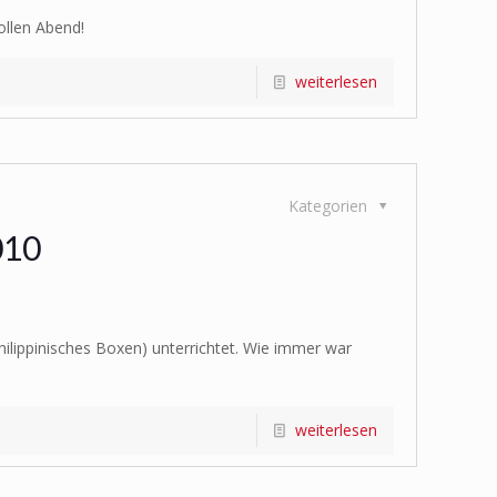
ollen Abend!
weiterlesen
Kategorien
010
ilippinisches Boxen) unterrichtet. Wie immer war
weiterlesen