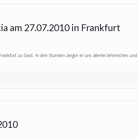
cia am 27.07.2010 in Frankfurt
ankfurt zu Gast. In drei Stunden zeigte er uns allerlei lehrreiches u
2010