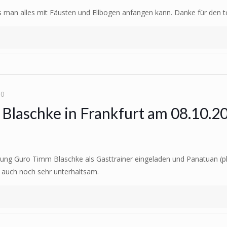
as man alles mit Fäusten und Ellbogen anfangen kann. Danke für den t
10
Blaschke in Frankfurt am 08.10.2
ilung Guro Timm Blaschke als Gasttrainer eingeladen und Panatuan (ph
 auch noch sehr unterhaltsam.