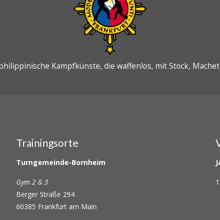
philippinische Kampfkünste, die waffenlos, mit Stock, Machet
Trainingsorte
Turngemeinde-Bornheim
J
Gym 2 & 3
1
Berger Straße 294
60385 Frankfurt am Main