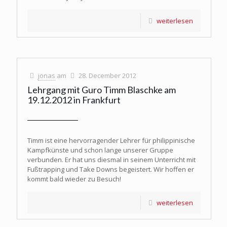
weiterlesen
jonas
am
28. December 2012
Lehrgang mit Guro Timm Blaschke am
19.12.2012 in Frankfurt
Timm ist eine hervorragender Lehrer für philippinische
Kampfkünste und schon lange unserer Gruppe
verbunden. Er hat uns diesmal in seinem Unterricht mit
Fußtrapping und Take Downs begeistert. Wir hoffen er
kommt bald wieder zu Besuch!
weiterlesen