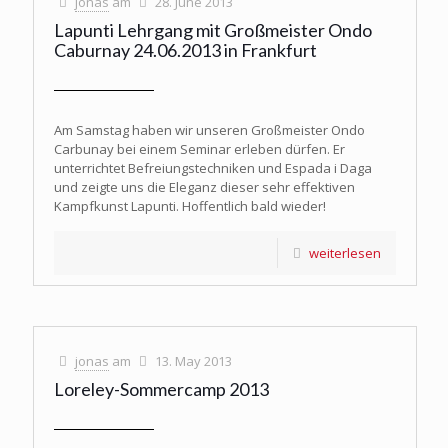
jonas
am
28. June 2013
Lapunti Lehrgang mit Großmeister Ondo
Caburnay 24.06.2013 in Frankfurt
Am Samstag haben wir unseren Großmeister Ondo
Carbunay bei einem Seminar erleben dürfen. Er
unterrichtet Befreiungstechniken und Espada i Daga
und zeigte uns die Eleganz dieser sehr effektiven
Kampfkunst Lapunti. Hoffentlich bald wieder!
weiterlesen
jonas
am
13. May 2013
Loreley-Sommercamp 2013