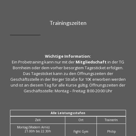
Trainingszeiten
Wichtige Information:
Ein Probetraining kann nur mit der
Mitgliedschaft
in der TG
Bornheim oder dem vorher besorgtem Tagesticket erfolgen.
Das Tagesticket kann zu den Öffnungszeiten der
Geschäftsstelle in der Berger Straße für 10€ erworben werden
und ist an diesem Tag für alle Kurse gültig. Öffnungszeiten der
Geschäftsstelle: Montag – Freitag: 8:00-20:00 Uhr
Alle Leistungsstufen
Zeit
Ort
TrainerIn
Montag (Modern Arnis)
21.00h bis 22.30h
Fight Gym
Philip