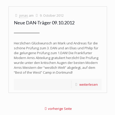
jonas
am
9. October 2012
Neue DAN-Träger 09.10.2012
Herzlichen Glückwunsch an Mark und Andreas für die
schöne Prüfung zum 3. DAN und an Elias und Philip für
die gelungene Prüfung zum 1.DAN! Die Frankfurter
Modern Arnis Abteilung gratuliert herzlich! Die Prüfung
wurde unter den kritischen Augen der besten Modern
Arnis Meistern der “westlich Welt” abgelegt, auf dem
“Best of the West” Camp in Dortmund!
weiterlesen
vorherige Seite