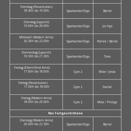
Dienstag (Panantukan)
18.30h bis 19.00h
Sportcenter/Dojo
Bernd
Dienstag (Lapunti)
19.00h bis 20.00h
Sportcenter/Dojo
Jin-Hyo
Mittwoch (Modern Arnis)
20.30h bis 22.00h
Sportcenter/Dojo
Patrick / Bernd
Donnerstag (Lapunti)
19.30h bis 21.30h
Sportcenter/Dojo
Timo
Freitag (Eltern/Kind Arnis)
17.00h bis 18.00h
Gym 2
Mike / Jonas
Freitag (Panantukan)
17.00h bis 18.00h
Gym 2
Daniel
Freitag (Modern Arnis)
18.00h bis 20.00h
Gym 2
Mike / Philipp
Nur Fortgeschrittene
Dienstag (Modern Arnis)
20.00h bis 22.30h
Sportcenter/Dojo
Bernd