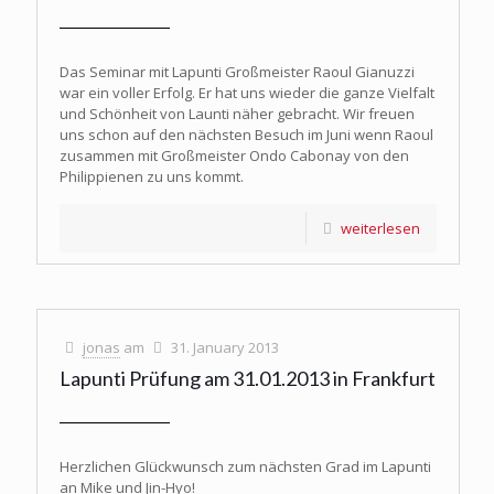
Das Seminar mit Lapunti Großmeister Raoul Gianuzzi
war ein voller Erfolg. Er hat uns wieder die ganze Vielfalt
und Schönheit von Launti näher gebracht. Wir freuen
uns schon auf den nächsten Besuch im Juni wenn Raoul
zusammen mit Großmeister Ondo Cabonay von den
Philippienen zu uns kommt.
weiterlesen
jonas
am
31. January 2013
Lapunti Prüfung am 31.01.2013 in Frankfurt
Herzlichen Glückwunsch zum nächsten Grad im Lapunti
an Mike und Jin-Hyo!