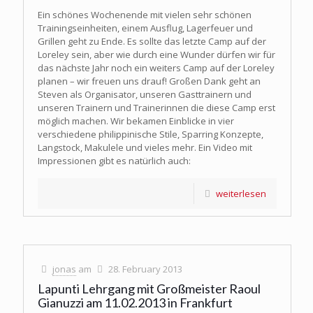
Ein schönes Wochenende mit vielen sehr schönen
Trainingseinheiten, einem Ausflug, Lagerfeuer und
Grillen geht zu Ende. Es sollte das letzte Camp auf der
Loreley sein, aber wie durch eine Wunder dürfen wir für
das nächste Jahr noch ein weiters Camp auf der Loreley
planen – wir freuen uns drauf! Großen Dank geht an
Steven als Organisator, unseren Gasttrainern und
unseren Trainern und Trainerinnen die diese Camp erst
möglich machen. Wir bekamen Einblicke in vier
verschiedene philippinische Stile, Sparring Konzepte,
Langstock, Makulele und vieles mehr. Ein Video mit
Impressionen gibt es natürlich auch:
weiterlesen
jonas
am
28. February 2013
Lapunti Lehrgang mit Großmeister Raoul
Gianuzzi am 11.02.2013 in Frankfurt