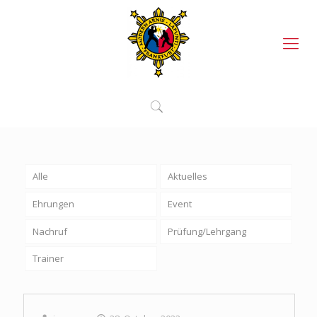
Alle
Aktuelles
Ehrungen
Event
Nachruf
Prüfung/Lehrgang
Trainer