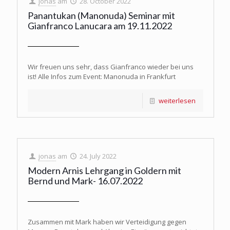
jonas
am
28. October 2022
Panantukan (Manonuda) Seminar mit
Gianfranco Lanucara am 19.11.2022
Wir freuen uns sehr, dass Gianfranco wieder bei uns
ist! Alle Infos zum Event: Manonuda in Frankfurt
weiterlesen
jonas
am
24. July 2022
Modern Arnis Lehrgang in Goldern mit
Bernd und Mark- 16.07.2022
Zusammen mit Mark haben wir Verteidigung gegen