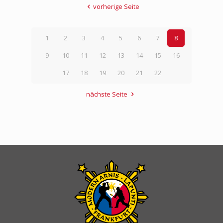
vorherige Seite
1
2
3
4
5
6
7
8
9
10
11
12
13
14
15
16
17
18
19
20
21
22
nächste Seite