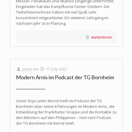
Messer, Panatukan und Abanico Eingänge unterrichtet.
Eingeladen hat das Kampfkunst-Center Goldern. Die
TeilnehmenerInnen haben mit viel Spaß sehr
konzentriert mitgearbeitet. Ein weiterer Lehrgang im
nächsten Jahr ist in Planung.
weiterlesen
jonas
am
17. July 2022
Modern Arnis im Podcast der TG Bornheim
Unser Dojo Leiter Bernd Vieth im Podcast der TG
Bornheim über seine Erfahrungen im Modern Arnis, die
Entwicklung der Frankfurter Gruppe und die Kontakte zu
den Meistern auf den Philippinen – hört rein! Podcast
der TG Bornheim mit Bernd Vieth