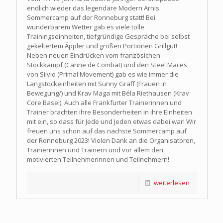
endlich wieder das legendäre Modern Arnis
Sommercamp auf der Ronneburg statt! Bei
wunderbarem Wetter gab es viele tolle
Trainingseinheiten, tiefgründige Gespräche bei selbst
gekeltertem Äppler und großen Portionen Grillgut!
Neben neuen Eindrücken vom französichen
Stockkampf (Canne de Combat) und den Steel Maces
von Silvio (Primal Movement) gab es wie immer die
Langstockeinheiten mit Sunny Graff (Frauen in
Bewegung/) und Krav Maga mit Béla Riethausen (Krav
Core Basel). Auch alle Frankfurter Trainerinnen und
Trainer brachten ihre Besonderheiten in ihre Einheiten
mit ein, so dass für Jede und Jeden etwas dabei war! Wir
freuen uns schon auf das nächste Sommercamp auf
der Ronneburg 2023! Vielen Dank an die Organisatoren,
Trainerinnen und Trainern und vor allem den
motivierten Teilnehmerinnen und Teilnehmern!
weiterlesen