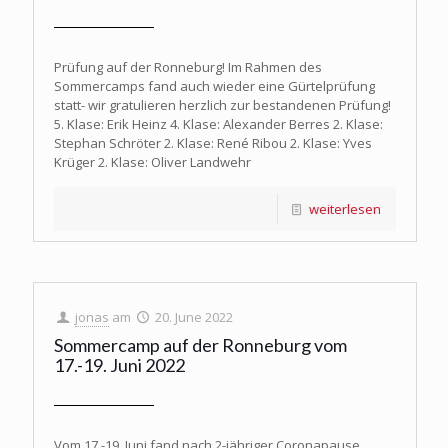
Prüfung auf der Ronneburg! Im Rahmen des
Sommercamps fand auch wieder eine Gürtelprüfung
statt- wir gratulieren herzlich zur bestandenen Prüfung!
5. Klase: Erik Heinz 4. Klase: Alexander Berres 2. Klase:
Stephan Schröter 2. Klase: René Ribou 2. Klase: Yves
Krüger 2. Klase: Oliver Landwehr
weiterlesen
jonas
am
20. June 2022
Sommercamp auf der Ronneburg vom
17.-19. Juni 2022
Vom 17.-19. Juni fand nach 2-jähriger Coronapause