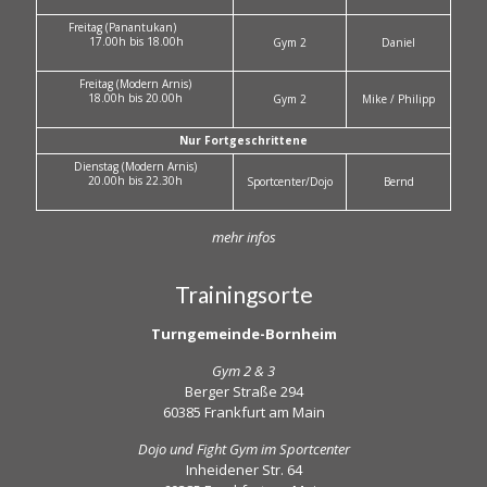
Freitag (Panantukan)
17.00h bis 18.00h
Gym 2
Daniel
Freitag (Modern Arnis)
18.00h bis 20.00h
Gym 2
Mike / Philipp
Nur Fortgeschrittene
Dienstag (Modern Arnis)
20.00h bis 22.30h
Sportcenter/Dojo
Bernd
mehr infos
Trainingsorte
Turngemeinde-Bornheim
Gym 2 & 3
Berger Straße 294
60385 Frankfurt am Main
Dojo und Fight Gym im Sportcenter
Inheidener Str. 64