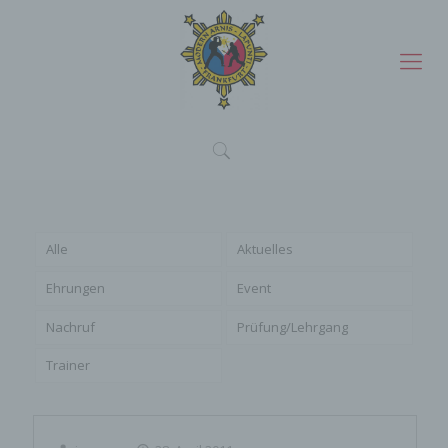
Alle
Aktuelles
Ehrungen
Event
Nachruf
Prüfung/Lehrgang
Trainer