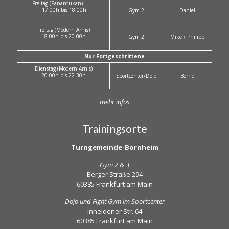
Freitag (Panantukan)
17.00h bis 18.00h
Gym 2
Daniel
Freitag (Modern Arnis)
18.00h bis 20.00h
Gym 2
Mike / Philipp
Nur Fortgeschrittene
Dienstag (Modern Arnis)
20.00h bis 22.30h
Sportcenter/Dojo
Bernd
mehr infos
Trainingsorte
Turngemeinde-Bornheim
Gym 2 & 3
Berger Straße 294
60385 Frankfurt am Main
Dojo und Fight Gym im Sportcenter
Inheidener Str. 64
60385 Frankfurt am Main