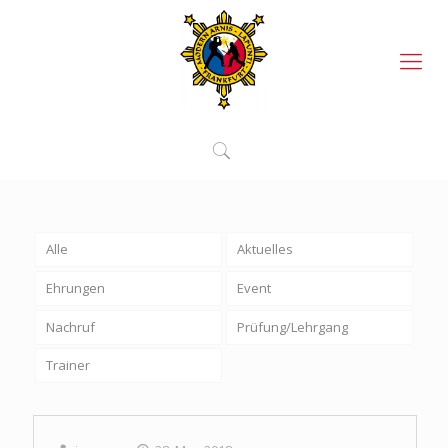
Alle
Aktuelles
Ehrungen
Event
Nachruf
Prüfung/Lehrgang
Trainer