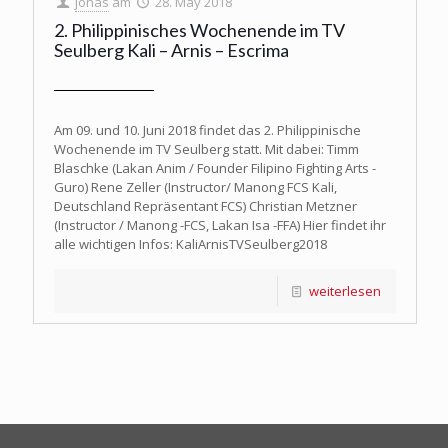
jonas
am
28. May 2018
2. Philippinisches Wochenende im TV
Seulberg Kali – Arnis – Escrima
Am 09. und 10. Juni 2018 findet das 2. Philippinische
Wochenende im TV Seulberg statt. Mit dabei: Timm
Blaschke (Lakan Anim / Founder Filipino Fighting Arts -
Guro) Rene Zeller (Instructor/ Manong FCS Kali,
Deutschland Repräsentant FCS) Christian Metzner
(Instructor / Manong -FCS, Lakan Isa -FFA) Hier findet ihr
alle wichtigen Infos: KaliArnisTVSeulberg2018
weiterlesen