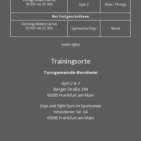
Freitag (Modern Arnis)
18.00h bis 20.00h
Gym 2
Mike / Philipp
Nur Fortgeschrittene
Dienstag (Modern Arnis)
20.00h bis 22.30h
Sportcenter/Dojo
Bernd
mehr infos
Trainingsorte
Turngemeinde-Bornheim
Gym 2 & 3
Berger Straße 294
60385 Frankfurt am Main
Dojo und Fight Gym im Sportcenter
Inheidener Str. 64
60385 Frankfurt am Main