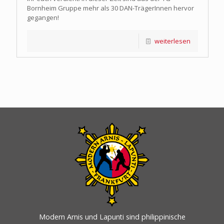
Bornheim Gruppe mehr als 30 DAN-TrägerInnen hervor
gegangen!
weiterlesen
Modern Arnis und Lapunti sind philippinische