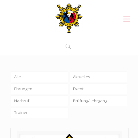
Alle
Aktuelles
Ehrungen
Event
Nachruf
Prüfung/Lehrgang
Trainer