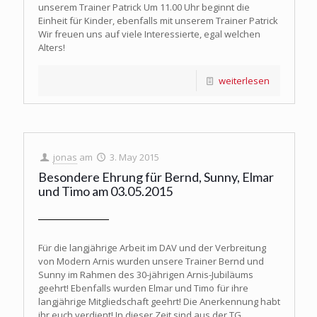
unserem Trainer Patrick Um 11.00 Uhr beginnt die
Einheit für Kinder, ebenfalls mit unserem Trainer Patrick
Wir freuen uns auf viele Interessierte, egal welchen
Alters!
weiterlesen
jonas
am
3. May 2015
Besondere Ehrung für Bernd, Sunny, Elmar
und Timo am 03.05.2015
Für die langjährige Arbeit im DAV und der Verbreitung
von Modern Arnis wurden unsere Trainer Bernd und
Sunny im Rahmen des 30-jährigen Arnis-Jubiläums
geehrt! Ebenfalls wurden Elmar und Timo für ihre
langjährige Mitgliedschaft geehrt! Die Anerkennung habt
ihr euch verdient! In dieser Zeit sind aus der TG