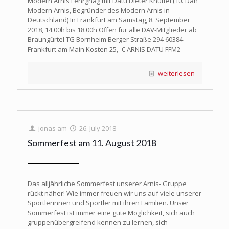
Modern Arnis Lehrgnag mit Datu Dieter Knüttel (10. Dan
Modern Arnis, Begründer des Modern Arnis in
Deutschland) In Frankfurt am Samstag, 8. September
2018, 14.00h bis 18.00h Offen für alle DAV-Mitglieder ab
Braungürtel TG Bornheim Berger Straße 294 60384
Frankfurt am Main Kosten 25,- € ARNIS DATU FFM2
weiterlesen
jonas
am
26. July 2018
Sommerfest am 11. August 2018
Das alljährliche Sommerfest unserer Arnis- Gruppe
rückt näher! Wie immer freuen wir uns auf viele unserer
Sportlerinnen und Sportler mit ihren Familien. Unser
Sommerfest ist immer eine gute Möglichkeit, sich auch
gruppenübergreifend kennen zu lernen, sich