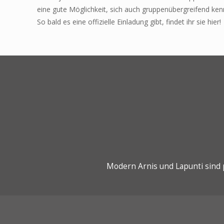
eine gute Möglichkeit, sich auch gruppenübergreifend ken
So bald es eine offizielle Einladung gibt, findet ihr sie hier!
Modern Arnis und Lapunti sind 