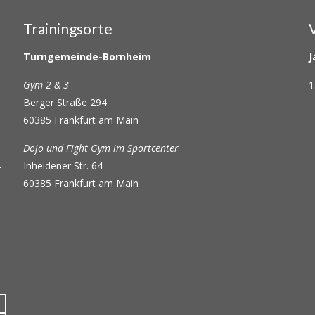
Trainingsorte
Turngemeinde-Bornheim
J
Gym 2 & 3
1
Berger Straße 294
60385 Frankfurt am Main
Dojo und Fight Gym im Sportcenter
Inheidener Str. 64
r
60385 Frankfurt am Main