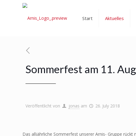
Start
Aktuelles
Sommerfest am 11. Aug
Veröffentlicht von
jonas
am
26. July 2018
Das alljährliche Sommerfest unserer Arnis- Gruppe rückt 