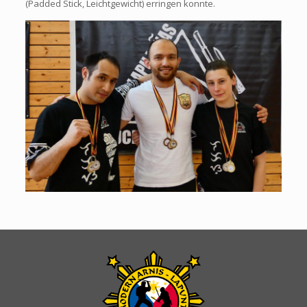
(Padded Stick, Leichtgewicht) erringen konnte.