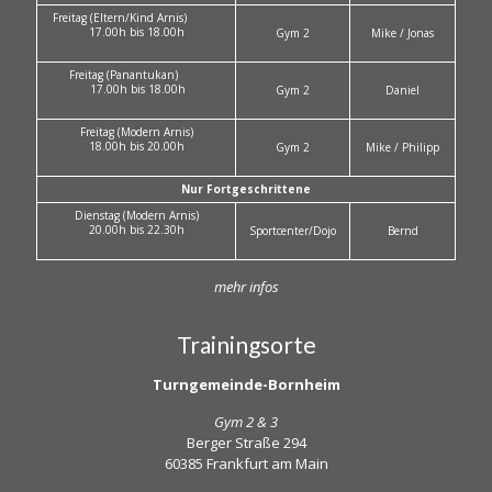
Freitag (Eltern/Kind Arnis)
17.00h bis 18.00h
Gym 2
Mike / Jonas
Freitag (Panantukan)
17.00h bis 18.00h
Gym 2
Daniel
Freitag (Modern Arnis)
18.00h bis 20.00h
Gym 2
Mike / Philipp
Nur Fortgeschrittene
Dienstag (Modern Arnis)
20.00h bis 22.30h
Sportcenter/Dojo
Bernd
mehr infos
Trainingsorte
Turngemeinde-Bornheim
Gym 2 & 3
Berger Straße 294
60385 Frankfurt am Main