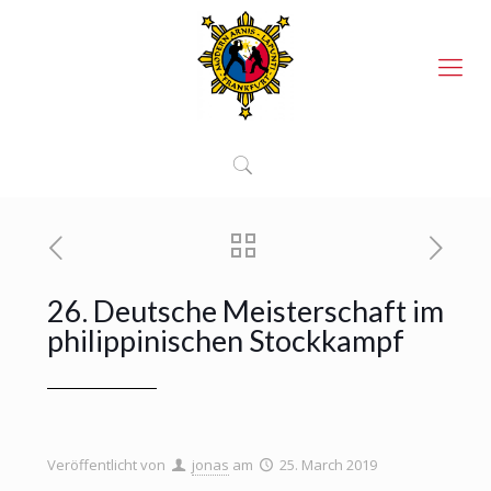
26. Deutsche Meisterschaft im
philippinischen Stockkampf
Veröffentlicht von
jonas
am
25. March 2019