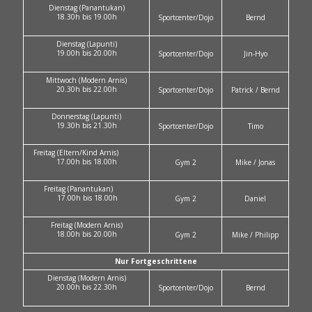
Dienstag (Panantukan)
18.30h bis 19.00h
Sportcenter/Dojo
Bernd
Dienstag (Lapunti)
19.00h bis 20.00h
Sportcenter/Dojo
Jin-Hyo
Mittwoch (Modern Arnis)
20.30h bis 22.00h
Sportcenter/Dojo
Patrick / Bernd
Donnerstag (Lapunti)
19.30h bis 21.30h
Sportcenter/Dojo
Timo
Freitag (Eltern/Kind Arnis)
17.00h bis 18.00h
Gym 2
Mike / Jonas
Freitag (Panantukan)
17.00h bis 18.00h
Gym 2
Daniel
Freitag (Modern Arnis)
18.00h bis 20.00h
Gym 2
Mike / Philipp
Nur Fortgeschrittene
Dienstag (Modern Arnis)
20.00h bis 22.30h
Sportcenter/Dojo
Bernd