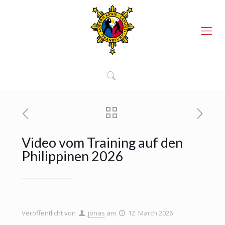
Video vom Training auf den
Philippinen 2026
Veröffentlicht von
jonas
am
12. March 2026