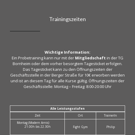
Trainingszeiten
Wichtige Information:
Ein Probetraining kann nur mit der
Mitgliedschaft
in der TG
Bornheim oder dem vorher besorgtem Tagesticket erfolgen.
Das Tagesticket kann zu den Öffnungszeiten der
Geschäftsstelle in der Berger Straße für 10€ erworben werden
und ist an diesem Tag für alle Kurse gültig. Öffnungszeiten der
Geschäftsstelle: Montag – Freitag: 8:00-20:00 Uhr
Alle Leistungsstufen
Zeit
Ort
TrainerIn
Montag (Modern Arnis)
21.00h bis 22.30h
Fight Gym
Philip